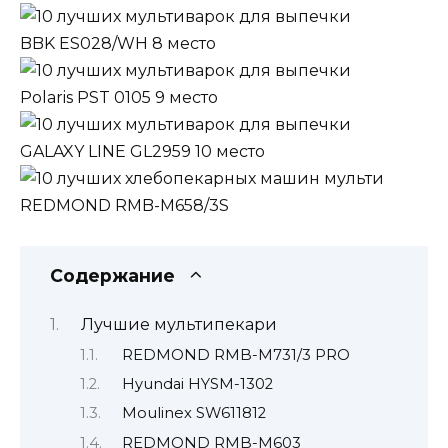
BBK ES028/WH 8 место
Polaris PST 0105 9 место
GALAXY LINE GL2959 10 место
REDMOND RMB-M658/3S
Содержание
Лучшие мультипекари
REDMOND RMB-M731/3 PRO
Hyundai HYSM-1302
Moulinex SW611812
REDMOND RMB-M603