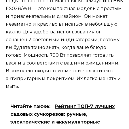
ведь это так просто. Маленькая жемчужина BBK
ES028/WH — это компактная модель с простым
и привлекательным дизайном. Он может
незаметно и красиво вписаться в небольшую
кухню. Для удобства использования он
оснащен 2 световыми индикаторами, поэтому
вы будете точно знать, когда ваше блюдо
готово. Мощность 790 Вт позволяет готовить
вафли в соответствии с вашими ожиданиями.
В комплект входят три сменные пластины с
антипригарным покрытием. Их легко менять и
мыть.
Читайте также:
Рейтинг ТОП-7 лучших
садовых сучкорезов: ручные,
электрические и аккумуляторные