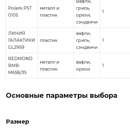
Вафли,
Polaris PST
металл и
гриль,
1
0105
пластик
орехи,
сэндвичи
ЛИНИЯ
вафли,
ГАЛАКТИКИ
пластик
гриль,
1
GL2959
сэндвичи
REDMOND
металл и
вафли,
RMB-
1
пластик
орехи
M658/3S
Основные параметры выбора
Размер