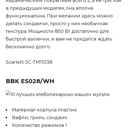
керамическим покрытием всего 2, а не три, как
в предыдущих моделях, она вполне
функциональна. При желании здесь можно
делать сэндвичи, просто у них необычная
текстура. Мощности 850 Вт достаточно для
быстрой выпечки, и вам не придется ждать
бесконечно долго.
Scarlett SC-TM11038
BBK ES028/WH
Материал корпуса пластик
Вафли, гриль, сэндвич
Количество режимов 1