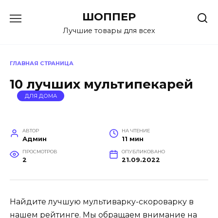
Перейти
ШОППЕР
к
содержанию
Лучшие товары для всех
ГЛАВНАЯ СТРАНИЦА
10 лучших мультипекарей
ДЛЯ ДОМА
АВТОР
НА ЧТЕНИЕ
Админ
11 мин
ПРОСМОТРОВ
ОПУБЛИКОВАНО
2
21.09.2022
Найдите лучшую мультиварку-скороварку в
нашем рейтинге. Мы обращаем внимание на