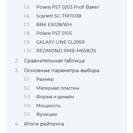
Polaris PST 0203 Profi Baker
Scarlett SC-TM11038
BBK ES028/WH
Polaris PST 0105
GALAXY LINE GL2959
REDMOND RMB-M658/3S
Сравнительная таблица
Основные параметры выбора
Размер
Материал пластин
Форма и дизайн
Мощность
Функции
Итоги рейтинга