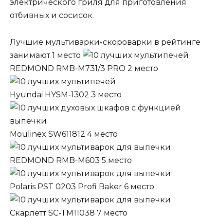
электрического гриля для приготовления
отбивных и сосисок.
Лучшие мультиварки-скороварки в рейтинге
занимают 1 место
REDMOND RMB-M731/3 PRO 2 место
Hyundai HYSM-1302 3 место
Moulinex SW611812 4 место
REDMOND RMB-M603 5 место
Polaris PST 0203 Profi Baker 6 место
Скарлетт SC-TM11038 7 место