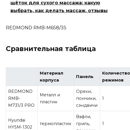
щёток для сухого массажа: какую
выбрать, как делать массаж, отзывы
REDMOND RMB-M658/3S
Сравнительная таблица
Материал
Количеств
Панель
корпуса
режимов
REDMOND
Орехи,
Металл и
RMB-
пончики,
1
пластик
M731/3 PRO
сэндвичи
Вафли,
Hyundai
термопластик
гриль,
1
HYSM-1302