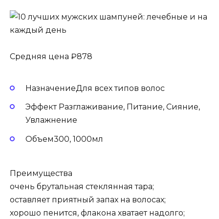
Средняя цена ₽878
НазначениеДля всех типов волос
Эффект Разглаживание, Питание, Сияние,
Увлажнение
Объем300, 1000мл
Преимущества
очень брутальная стеклянная тара;
оставляет приятный запах на волосах;
хорошо пенится, флакона хватает надолго;