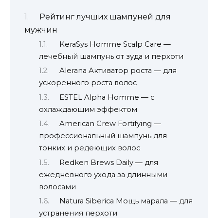
Рейтинг лучших шампуней для
мужчин
KeraSys Homme Scalp Care —
лечебный шампунь от зуда и перхоти
Alerana Активатор роста — для
ускоренного роста волос
ESTEL Alpha Homme — с
охлаждающим эффектом
American Crew Fortifying —
профессиональный шампунь для
тонких и редеющих волос
Redken Brews Daily — для
ежедневного ухода за длинными
волосами
Natura Siberica Мощь марала — для
устранения перхоти