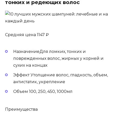
тонких и редеющих волос
Средняя цена 1147 ₽
НазначениеДля ломких, тонких и
поврежденных волос, жирных у корней и
сухих на концах
Эффект Утолщение волос, гладкость, объем,
антистатик, укрепление
Объем 100, 250, 450, 1000мл
Преимущества