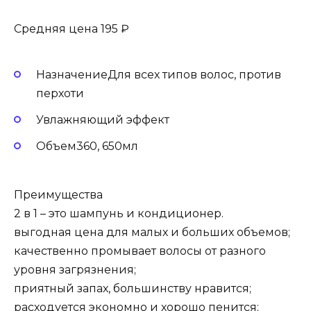
Средняя цена 195 ₽
НазначениеДля всех типов волос, против
перхоти
Увлажняющий эффект
Объем360, 650мл
Преимущества
2 в 1 – это шампунь и кондиционер.
выгодная цена для малых и больших объемов;
качественно промывает волосы от разного
уровня загрязнения;
приятный запах, большинству нравится;
расходуется экономно и хорошо пенится;