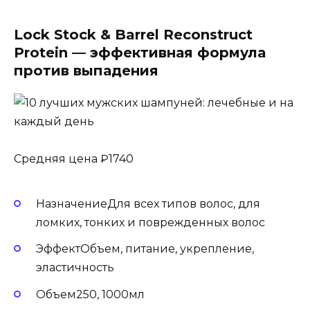
Lock Stock & Barrel Reconstruct
Protein — эффективная формула
против выпадения
Средняя цена ₽1740
НазначениеДля всех типов волос, для
ломких, тонких и поврежденных волос
ЭффектОбъем, питание, укрепление,
эластичность
Объем250, 1000мл