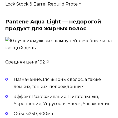
Lock Stock & Barrel Rebuild Protein
Pantene Aqua Light — недорогой
продукт для жирных волос
Средняя цена 192 ₽
НазначениеДля жирных волос, а также
ломких, тонких, поврежденных,
Эффект Разглаживание, Питательный,
Укрепление, Упругость, Блеск, Увлажнение
Объем250, 400мл