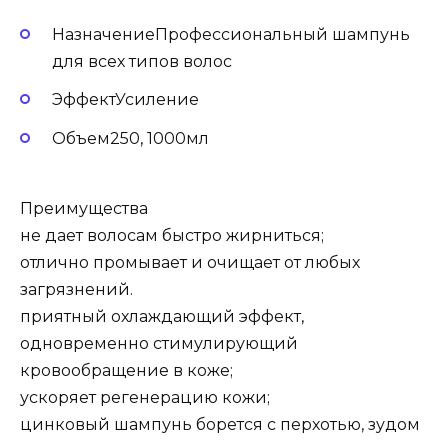
НазначениеПрофессиональный шампунь
для всех типов волос
ЭффектУсиление
Объем250, 1000мл
Преимущества
не дает волосам быстро жирниться;
отлично промывает и очищает от любых
загрязнений.
приятный охлаждающий эффект,
одновременно стимулирующий
кровообращение в коже;
ускоряет регенерацию кожи;
цинковый шампунь борется с перхотью, зудом