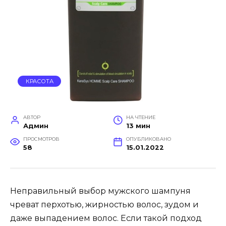
КРАСОТА
АВТОР
НА ЧТЕНИЕ
Админ
13 мин
ПРОСМОТРОВ
ОПУБЛИКОВАНО
58
15.01.2022
Неправильный выбор мужского шампуня
чреват перхотью, жирностью волос, зудом и
даже выпадением волос. Если такой подход