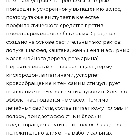
помогает устранить проблемы, которые
приводят к ускоренному выпадению волос,
поэтому также выступает в качестве
профилактического средства против
преждевременного облысения. Средство
создано на основе растительных экстрактов:
лопуха, шалфея, каштана, женьшеня и эфирных
масел (чайного дерева, розмарина).
Перечисленный состав насыщает дерму
кислородом, витаминами, ускоряет
кровообращение и тем самым стимулирует
появление новых волосяных луковиц. Хотя этот
эффект наблюдается не у всех. Помимо
лечебных свойств, состав питает кожу головы и
волосы, придает эффектный блеск и
предотвращает спутывание волос. Средство
положительно влияет на работу сальных