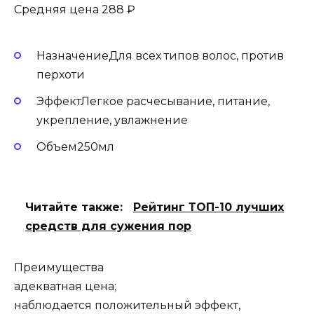
Средняя цена 288 ₽
НазначениеДля всех типов волос, против
перхоти
ЭффектЛегкое расчесывание, питание,
укрепление, увлажнение
Объем250мл
Читайте также:
Рейтинг ТОП-10 лучших
средств для сужения пор
Преимущества
адекватная цена;
наблюдается положительный эффект,