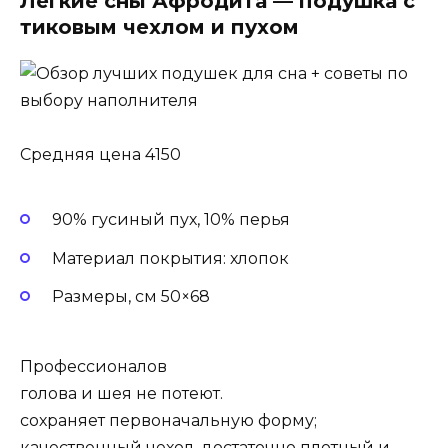
Легкие сны Афродита — подушка с
тиковым чехлом и пухом
Средняя цена 4150
90% гусиный пух, 10% перья
Материал покрытия: хлопок
Размеры, см 50×68
Профессионалов
голова и шея не потеют.
сохраняет первоначальную форму;
качественный чехол, достаточно плотный и