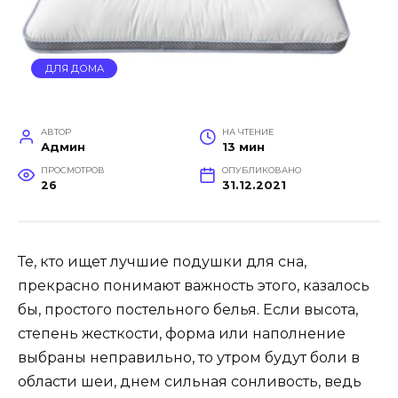
ДЛЯ ДОМА
АВТОР
НА ЧТЕНИЕ
Админ
13 мин
ПРОСМОТРОВ
ОПУБЛИКОВАНО
26
31.12.2021
Те, кто ищет лучшие подушки для сна,
прекрасно понимают важность этого, казалось
бы, простого постельного белья. Если высота,
степень жесткости, форма или наполнение
выбраны неправильно, то утром будут боли в
области шеи, днем ​​сильная сонливость, ведь