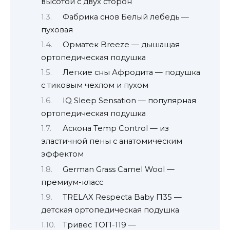
высотой с двух сторон
Фабрика снов Белый лебедь —
пуховая
Орматек Breeze — дышащая
ортопедическая подушка
Легкие сны Афродита — подушка
с тиковым чехлом и пухом
IQ Sleep Sensation — популярная
ортопедическая подушка
Аскона Temp Control — из
эластичной пены с анатомическим
эффектом
German Grass Camel Wool —
премиум-класс
TRELAX Respecta Baby П35 —
детская ортопедическая подушка
Тривес ТОП-119 —