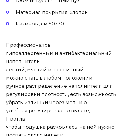
100% искусственный пух
Материал покрытия: хлопок
Размеры, см 50×70
Профессионалов
гипоаллергенный и антибактериальный
наполнитель;
легкий, мягкий и эластичный.
можно спать в любом положении;
ручное распределение наполнителя для
регулировки плотности, есть возможность
убрать излишки через молнию;
удобная регулировка по высоте;
Против
чтобы подушка раскрылась, на ней нужно
поспать около недели.