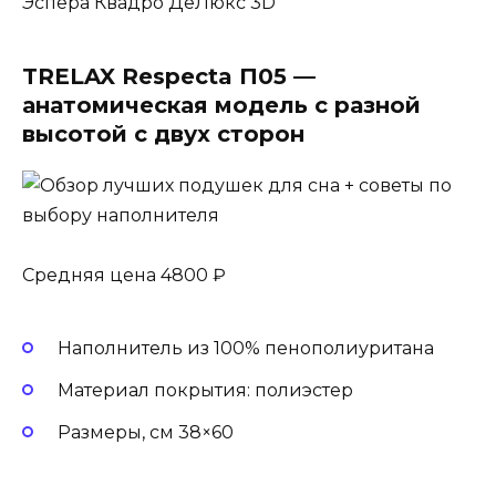
Эспера Квадро ДеЛюкс 3D
TRELAX Respecta П05 —
анатомическая модель с разной
высотой с двух сторон
Средняя цена 4800 ₽
Наполнитель из 100% пенополиуритана
Материал покрытия: полиэстер
Размеры, см 38×60