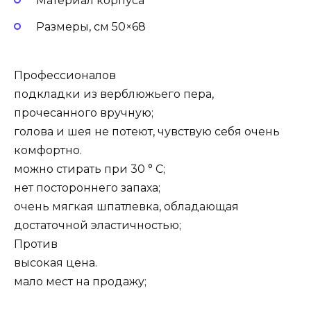
Материал корпуса
Размеры, см 50×68
Профессионалов
подкладки из верблюжьего пера,
прочесанного вручную;
голова и шея не потеют, чувствую себя очень
комфортно.
можно стирать при 30 ° C;
нет постороннего запаха;
очень мягкая шпатлевка, обладающая
достаточной эластичностью;
Против
высокая цена.
мало мест на продажу;