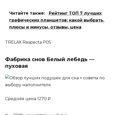
Читайте также:
Рейтинг ТОП 7 лучших
графических планшетов: какой выбрать,
плюсы и минусы, отзывы, цена
TRELAX Respecta P05
Фабрика снов Белый лебедь —
пуховая
Средняя цена 1270 ₽