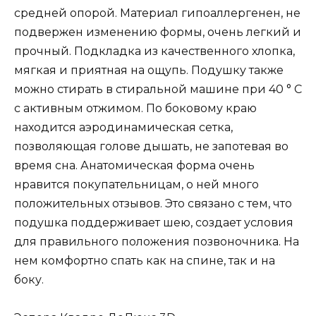
средней опорой. Материал гипоаллергенен, не
подвержен изменению формы, очень легкий и
прочный. Подкладка из качественного хлопка,
мягкая и приятная на ощупь. Подушку также
можно стирать в стиральной машине при 40 ° C
с активным отжимом. По боковому краю
находится аэродинамическая сетка,
позволяющая голове дышать, не запотевая во
время сна. Анатомическая форма очень
нравится покупательницам, о ней много
положительных отзывов. Это связано с тем, что
подушка поддерживает шею, создает условия
для правильного положения позвоночника. На
нем комфортно спать как на спине, так и на
боку.