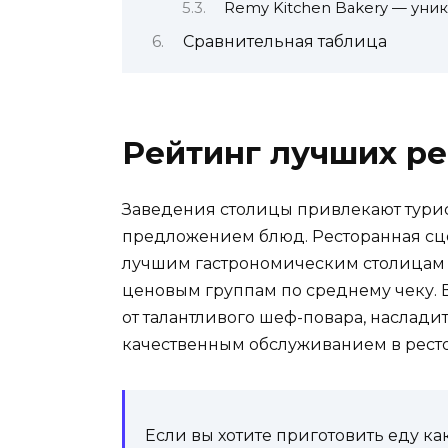
Remy Kitchen Bakery — уни
Сравнительная таблица
Рейтинг лучших р
Заведения столицы привлекают тури
предложением блюд. Ресторанная сц
лучшим гастрономическим столицам 
ценовым группам по среднему чеку.
от талантливого шеф-повара, наслад
качественным обслуживанием в рестор
Если вы хотите приготовить еду ка