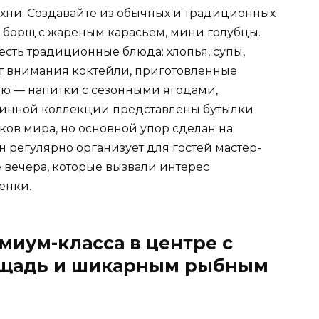
ухни. Создавайте из обычных и традиционных
 борщ с жареным карасьем, мини голубцы.
есть традиционные блюда: хлопья, супы,
ют внимания коктейли, приготовленные
ю — напитки с сезонными ягодами,
 винной коллекции представлены бутылки
ков мира, но основной упор сделан на
н регулярно организует для гостей мастер-
 вечера, которые вызвали интерес
енки.
миум-класса в центре с
ощадь и шикарным рыбным