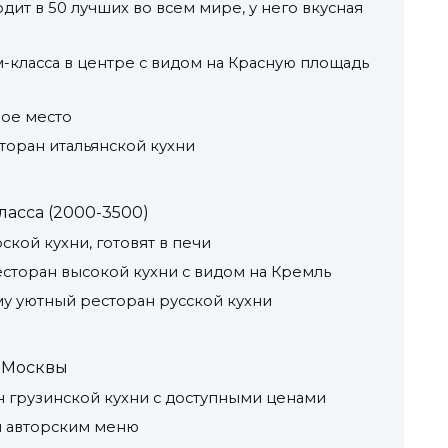
дит в 50 лучших во всем мире, у него вкусная
-класса в центре с видом на Красную площадь
ое место
оран итальянской кухни
асса (2000-3500)
кой кухни, готовят в печи
сторан высокой кухни с видом на Кремль
у уютный ресторан русской кухни
ы Москвы
 грузинской кухни с доступными ценами
 и авторским меню