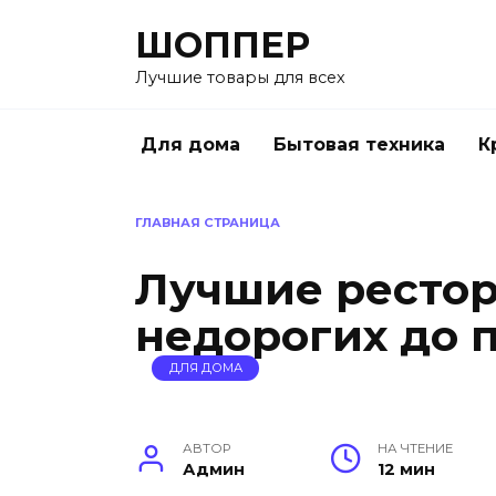
Перейти
ШОППЕР
к
содержанию
Лучшие товары для всех
Для дома
Бытовая техника
К
ГЛАВНАЯ СТРАНИЦА
Лучшие рестор
недорогих до 
ДЛЯ ДОМА
АВТОР
НА ЧТЕНИЕ
Админ
12 мин