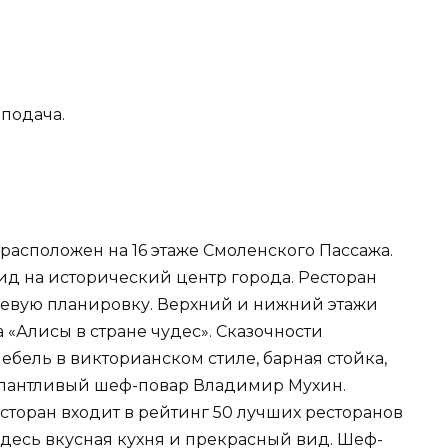
подача.
расположен на 16 этаже Смоленского Пассажа.
д на исторический центр города. Ресторан
невую планировку. Верхний и нижний этажи
«Алисы в стране чудес». Сказочности
бель в викторианском стиле, барная стойка,
алантливый шеф-повар Владимир Мухин.
сторан входит в рейтинг 50 лучших ресторанов
Здесь вкусная кухня и прекрасный вид. Шеф-