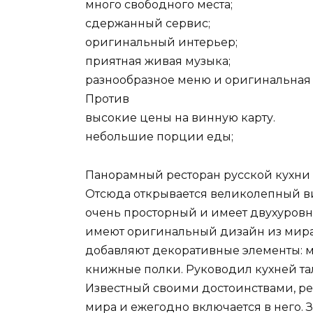
много свободного места;
сдержанный сервис;
оригинальный интерьер;
приятная живая музыка;
разнообразное меню и оригинальная 
Против
высокие цены на винную карту.
небольшие порции еды;
Панорамный ресторан русской кухни 
Отсюда открывается великолепный ви
очень просторный и имеет двухуров
имеют оригинальный дизайн из мира 
добавляют декоративные элементы: ме
книжные полки. Руководил кухней т
Известный своими достоинствами, ре
мира и ежегодно включается в него. 