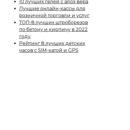
10 лучших гелей с алоэ вера
Лучшие онлайн-кассы для
розничной торговли и услуг
ТОП-8 лучших штроборезов
по бетону и кирпичу в 2022
году
Рейтинг 8 лучших детских
часов с SIM-катой и GPS