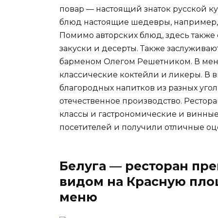
повар — настоящий знаток русской к
блюд настоящие шедевры, например,
Помимо авторских блюд, здесь также 
закуски и десерты. Также заслужива
барменом Олегом Решетником. В мен
классические коктейли и ликеры. В
благородных напитков из разных угол
отечественное производство. Рестора
классы и гастрономические и винные
посетителей и получили отличные оц
Белуга — ресторан пре
видом на Красную пл
меню