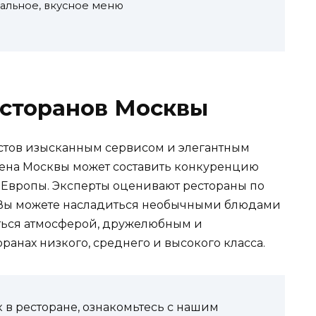
кальное, вкусное меню
есторанов Москвы
стов изысканным сервисом и элегантным
ена Москвы может составить конкуренцию
Европы. Эксперты оценивают рестораны по
 Вы можете насладиться необычными блюдами
иться атмосферой, дружелюбным и
анах низкого, среднего и высокого класса.
к в ресторане, ознакомьтесь с нашим