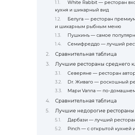
White Rabbit — ресторан вхо
кухня и шикарный вид
Белуга — ресторан премиум
и шикарным рыбным меню
Пушкинъ — самое популярн
Семифреддо — лучший рест
Сравнительная таблица
Лучшие рестораны среднего кл
Северяне — ресторан авторс
Dr. Живаго — роскошный ре
Мари Vanna — по-домашнем
Сравнительная таблица
Лучшие недорогие ресторан
Дарбази — лучший ресторан
Pinch — с открытой кухней