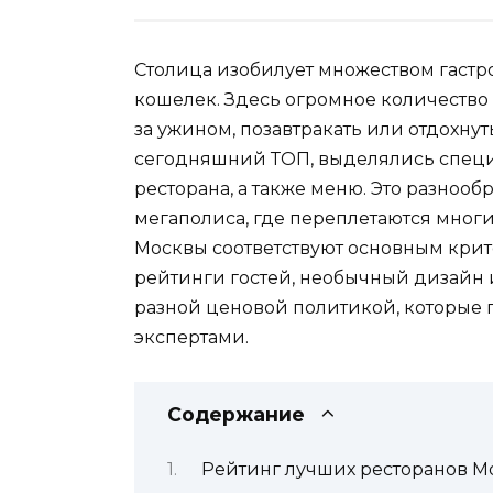
Столица изобилует множеством гастр
кошелек. Здесь огромное количество 
за ужином, позавтракать или отдохну
сегодняшний ТОП, выделялись специ
ресторана, а также меню. Это разноо
мегаполиса, где переплетаются мног
Москвы соответствуют основным крит
рейтинги гостей, необычный дизайн и
разной ценовой политикой, которые
экспертами.
Содержание
Рейтинг лучших ресторанов 