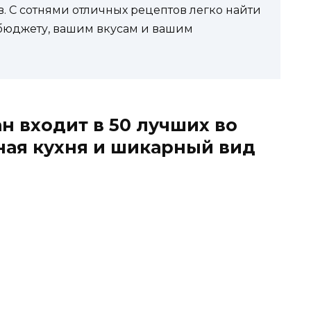
. С сотнями отличных рецептов легко найти
у бюджету, вашим вкусам и вашим
ан входит в 50 лучших во
сная кухня и шикарный вид