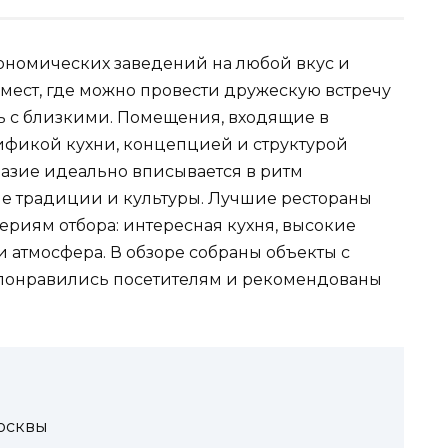
ономических заведений на любой вкус и
мест, где можно провести дружескую встречу
ть с близкими. Помещения, входящие в
фикой кухни, концепцией и структурой
бразие идеально вписывается в ритм
ие традиции и культуры. Лучшие рестораны
ериям отбора: интересная кухня, высокие
 атмосфера. В обзоре собраны объекты с
 понравились посетителям и рекомендованы
Москвы