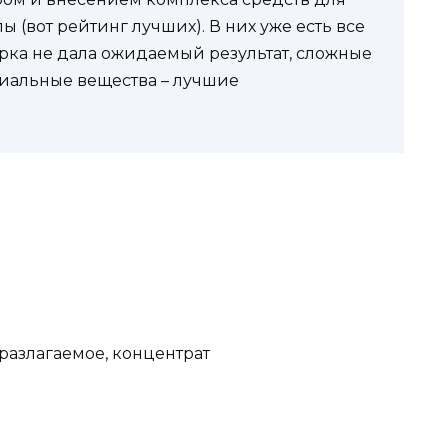
 (вот рейтинг лучших). В них уже есть все
ирка не дала ожидаемый результат, сложные
циальные вещества – лучшие
разлагаемое, концентрат