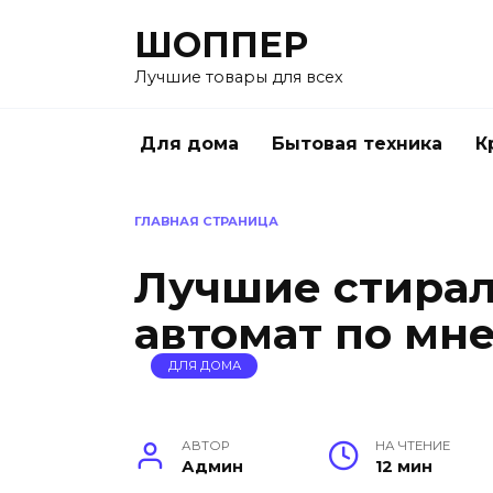
Перейти
ШОППЕР
к
содержанию
Лучшие товары для всех
Для дома
Бытовая техника
К
ГЛАВНАЯ СТРАНИЦА
Лучшие стира
автомат по мн
ДЛЯ ДОМА
АВТОР
НА ЧТЕНИЕ
Админ
12 мин