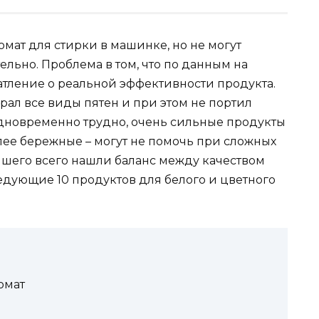
омат для стирки в машинке, но не могут
льно. Проблема в том, что по данным на
атление о реальной эффективности продукта.
ирал все виды пятен и при этом не портил
дновременно трудно, очень сильные продукты
лее бережные – могут не помочь при сложных
чшего всего нашли баланс между качеством
едующие 10 продуктов для белого и цветного
омат