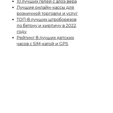
10 лучших гелей с алоэ вера
Лучшие онлайн-кассы для
розничной торговли и услуг
ТОП-8 лучших штроборезов
по бетону и кирпичу в 2022
году
Рейтинг 8 лучших детских
часов с SIM-катой и GPS