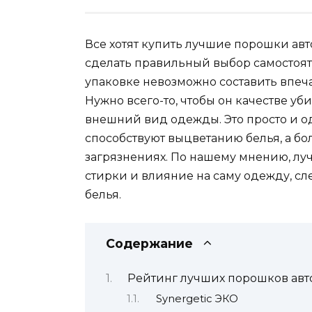
Все хотят купить лучшие порошки авт
сделать правильный выбор самостояте
упаковке невозможно составить впеч
Нужно всего-то, чтобы он качестве уб
внешний вид одежды. Это просто и о
способствуют выцветанию белья, а бо
загрязнениях. По нашему мнению, лу
стирки и влияние на саму одежду, сл
белья.
Содержание
Рейтинг лучших порошков авт
Synergetic ЭКО