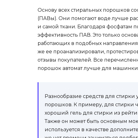
Основу всех стиральных порошков со
(ПАВы). Они помогают воде лучше ра
и самой ткани. Благодаря фосфатам п
эффективность ПАВ. Это только основ
работающих в подобных направлениях
же ее проанализировали, протестиро
отзывы покупателей. Все перечисленн
порошок автомат лучше для машинки
Разнообразие средств для стирки 
порошков. К примеру, для стирки 
хороший гель для стирки из рейтинг
Также он может быть основным м
используется в качестве дополните
же нет времени заниматься подбо