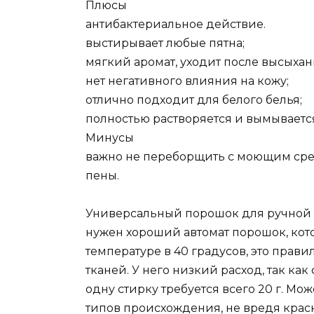
Плюсы
антибактериальное действие.
выстирывает любые пятна;
мягкий аромат, уходит после высыхан
нет негативного влияния на кожу;
отлично подходит для белого белья;
полностью растворяется и вымываетс
Минусы
важно не переборщить с моющим сре
пены.
Универсальный порошок для ручной 
нужен хороший автомат порошок, кот
температуре в 40 градусов, это прав
тканей. У него низкий расход, так к
одну стирку требуется всего 20 г. Мо
типов происхождения, не вредя краск