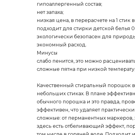
гипоаллергенный состав;
нет запаха;
низкая цена, в перерасчете на 1 стик в
подходит для стирки детской белья 0
экологически безопасен для природы
экономный расход.
Минусы
слабо пенится, это можно расценивать
сложные пятна при низкой температур
Качественный стиральный порошок в 
небольших стиках. В плане эффективно
обычного порошка и это правда, пров
эффективен, что удаляет практически
сложные: от перманентных маркеров, 
здесь есть отбеливающий эффект, по
том числе в горячей воде. Подходит и