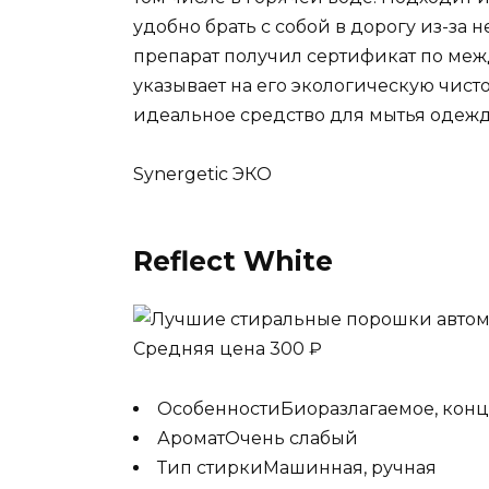
удобно брать с собой в дорогу из-за
препарат получил сертификат по меж
указывает на его экологическую чист
идеальное средство для мытья одежд
Synergetic ЭКО
Reflect White
Средняя цена 300 ₽
ОсобенностиБиоразлагаемое, конц
АроматОчень слабый
Тип стиркиМашинная, ручная