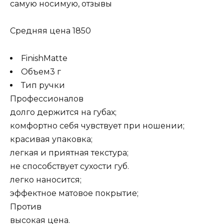
Средняя цена 1850
FinishMatte
Объем3 г
Тип ручки
Профессионалов
долго держится на губах;
комфортно себя чувствует при ношении;
красивая упаковка;
легкая и приятная текстура;
не способствует сухости губ.
легко наносится;
эффектное матовое покрытие;
Против
высокая цена.