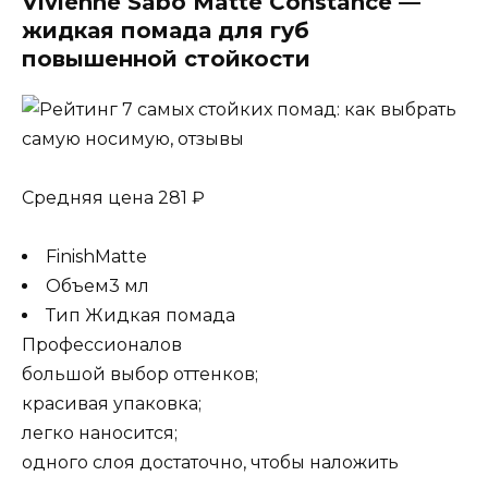
Vivienne Sabo Matte Constance —
жидкая помада для губ
повышенной стойкости
Средняя цена 281 ₽
FinishMatte
Объем3 мл
Тип Жидкая помада
Профессионалов
большой выбор оттенков;
красивая упаковка;
легко наносится;
одного слоя достаточно, чтобы наложить