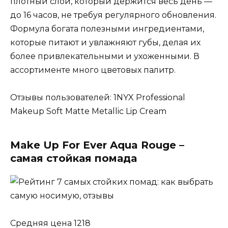
плотный слой, который держится весь день —
до 16 часов, не требуя регулярного обновления.
Формула богата полезными ингредиентами,
которые питают и увлажняют губы, делая их
более привлекательными и ухоженными. В
ассортименте много цветовых палитр.
Отзывы пользователей: 1NYX Professional
Makeup Soft Matte Metallic Lip Cream
Make Up For Ever Aqua Rouge –
самая стойкая помада
Средняя цена 1218