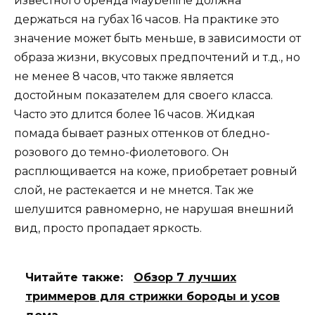
известного бренда Maybelline должна
держаться на губах 16 часов. На практике это
значение может быть меньше, в зависимости от
образа жизни, вкусовых предпочтений и т.д., но
не менее 8 часов, что также является
достойным показателем для своего класса.
Часто это длится более 16 часов. Жидкая
помада бывает разных оттенков от бледно-
розового до темно-фиолетового. Он
расплющивается на коже, приобретает ровный
слой, не растекается и не мнется. Так же
шелушится равномерно, не нарушая внешний
вид, просто пропадает яркость.
Читайте также:
Обзор 7 лучших
триммеров для стрижки бороды и усов