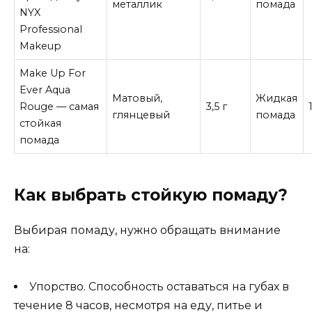
металлик
помада
NYX
Professional
Makeup
Make Up For
Ever Aqua
Матовый,
Жидкая
Rouge — самая
3,5 г
глянцевый
помада
стойкая
помада
Как выбрать стойкую помаду?
Выбирая помаду, нужно обращать внимание
на:
Упорство. Способность оставаться на губах в
течение 8 часов, несмотря на еду, питье и