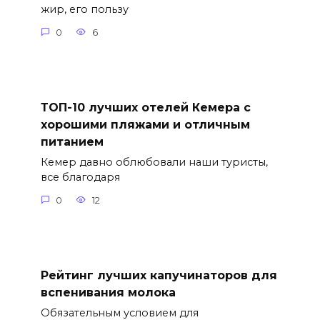
жир, его пользу
0
6
ТОП-10 лучших отелей Кемера с
хорошими пляжами и отличным
питанием
Кемер давно облюбовали наши туристы,
все благодаря
0
12
Рейтинг лучших капучинаторов для
вспенивания молока
Обязательным условием для