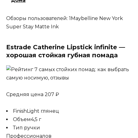
дома
Обзоры пользователей: 1Maybelline New York
Super Stay Matte Ink
Estrade Catherine Lipstick infinite —
хорошая стойкая губная помада
Средняя цена 207 ₽
FinishLight глянец
Объем4,5 г
Тип ручки
Профессионалов