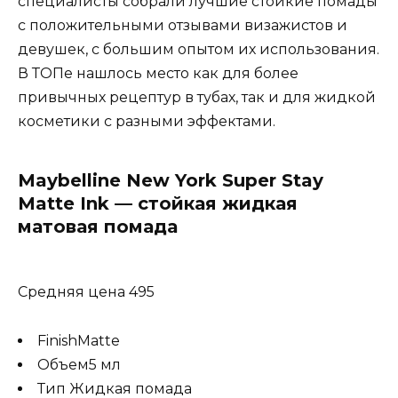
специалисты собрали лучшие стойкие помады
с положительными отзывами визажистов и
девушек, с большим опытом их использования.
В ТОПе нашлось место как для более
привычных рецептур в тубах, так и для жидкой
косметики с разными эффектами.
Maybelline New York Super Stay
Matte Ink — стойкая жидкая
матовая помада
Средняя цена 495
FinishMatte
Объем5 мл
Тип Жидкая помада