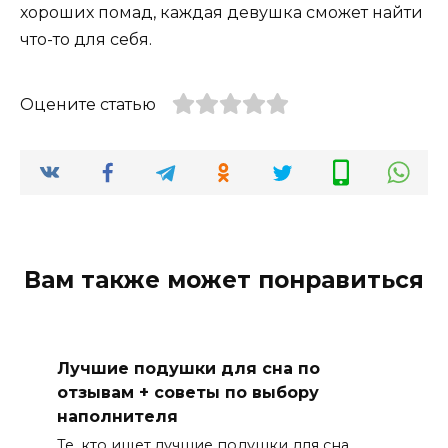
хороших помад, каждая девушка сможет найти
что-то для себя.
Оцените статью
Вам также может понравиться
Лучшие подушки для сна по
отзывам + советы по выбору
наполнителя
Те, кто ищет лучшие подушки для сна,