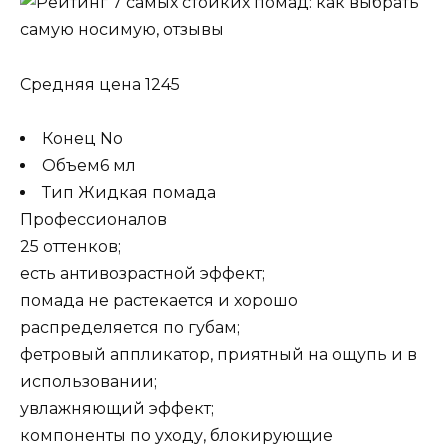
Средняя цена 1245
Конец No
Объем6 мл
Тип Жидкая помада
Профессионалов
25 оттенков;
есть антивозрастной эффект;
помада не растекается и хорошо
распределяется по губам;
фетровый аппликатор, приятный на ощупь и в
использовании;
увлажняющий эффект;
компоненты по уходу, блокирующие