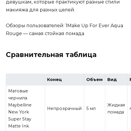
девушкам, которые практикуют разные стили
макияжа для разных целей.
Обзоры пользователей: 1Make Up For Ever Aqua
Rouge — самая стойкая помада
Сравнительная таблица
Конец
Объем
Вид
Матовые
чернила
Maybelline
Жидкая
Непрозрачный
5 мл
New York
помада
Super Stay
Matte Ink