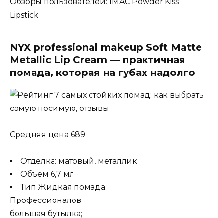
Обзоры пользователей: 1MAC Powder Kiss
Lipstick
NYX professional makeup Soft Matte
Metallic Lip Cream — практичная
помада, которая на губах надолго
Средняя цена 689
Отделка: матовый, металлик
Объем 6,7 мл
Тип Жидкая помада
Профессионалов
большая бутылка;