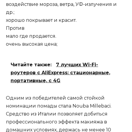
воздействие мороза, ветра, УФ-излучения и
др.;
хорошо покрывает и красит.
Против
мало где продается.
очень высокая цена;
Читайте также:
7 лучших Wi-Fi-
роутеров с AliExpress: стационарные,
портативные, с 4G
Одним из победителей самой стойкой
номинации помады стала Nouba Millebaci.
Средство из Италии позволяет добиться
профессионального эффекта макияжа в
домашних условиях, держась не менее 10