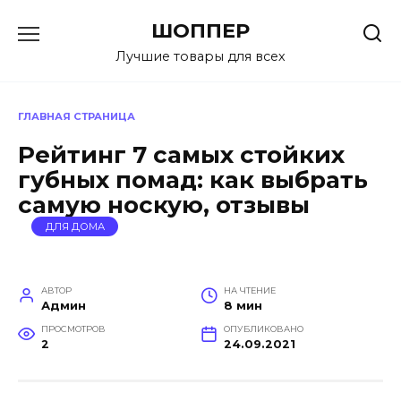
Перейти
ШОППЕР
к
содержанию
Лучшие товары для всех
ГЛАВНАЯ СТРАНИЦА
Рейтинг 7 самых стойких
губных помад: как выбрать
самую носкую, отзывы
ДЛЯ ДОМА
АВТОР
НА ЧТЕНИЕ
Админ
8 мин
ПРОСМОТРОВ
ОПУБЛИКОВАНО
2
24.09.2021