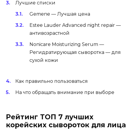
Лучшие списки
Gemene — Лучшая цена
Estee Lauder Advanced night repair —
антивозрастной
Nonicare Moisturizing Serum —
Регидратирующая сыворотка — для
сухой кожи
Как правильно пользоваться
На что обращать внимание при выборе
Рейтинг ТОП 7 лучших
корейских сывороток для лица