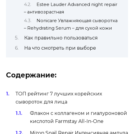
Estee Lauder Advanced night repair
– антивозрастная
Nonicare Увлажняющая сыворотка
– Rehydrating Serum – для сухой кожи
Как правильно пользоваться
На что смотреть при выборе
Содержание:
ТОП рейтинг 7 лучших корейских
сывороток для лица
Флакон с коллагеном и гиалуроновой
кислотой Farmstay All-In-One
Mizon Snail Repair Интенсивная ампула