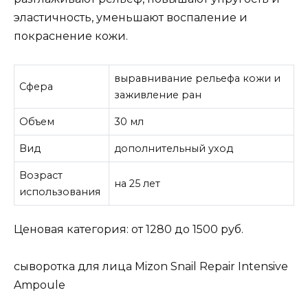
эластичность, уменьшают воспаление и
покраснение кожи.
выравнивание рельефа кожи и
Сфера
заживление ран
Объем
30 мл
Вид
дополнительный уход
Возраст
на 25 лет
использования
Ценовая категория: от 1280 до 1500 руб.
сыворотка для лица Mizon Snail Repair Intensive
Ampoule