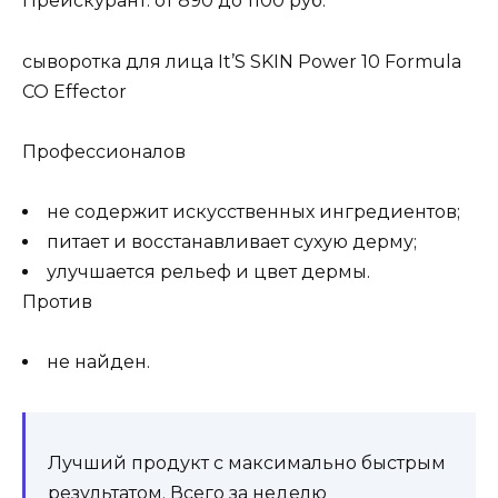
Прейскурант: от 890 до 1100 руб.
сыворотка для лица It’S SKIN Power 10 Formula
CO Effector
Профессионалов
не содержит искусственных ингредиентов;
питает и восстанавливает сухую дерму;
улучшается рельеф и цвет дермы.
Против
не найден.
Лучший продукт с максимально быстрым
результатом. Всего за неделю