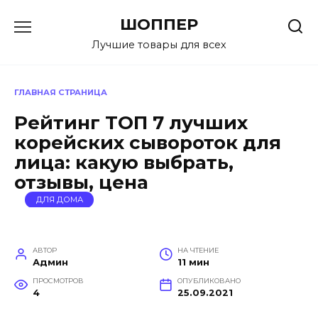
Перейти
ШОППЕР
к
содержанию
Лучшие товары для всех
ГЛАВНАЯ СТРАНИЦА
Рейтинг ТОП 7 лучших
корейских сывороток для
лица: какую выбрать,
отзывы, цена
ДЛЯ ДОМА
АВТОР
НА ЧТЕНИЕ
Админ
11 мин
ПРОСМОТРОВ
ОПУБЛИКОВАНО
4
25.09.2021