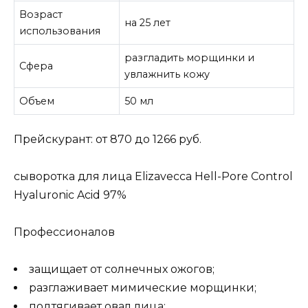
Возраст
на 25 лет
использования
разгладить морщинки и
Сфера
увлажнить кожу
Объем
50 мл
Прейскурант: от 870 до 1266 руб.
сыворотка для лица Elizavecca Hell-Pore Control
Hyaluronic Acid 97%
Профессионалов
защищает от солнечных ожогов;
разглаживает мимические морщинки;
подтягивает овал лица;