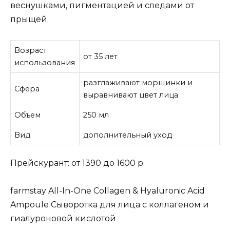
веснушками, пигментацией и следами от
прыщей.
Возраст
от 35 лет
использования
разглаживают морщинки и
Сфера
выравнивают цвет лица
Объем
250 мл
Вид
дополнительный уход
Прейскурант: от 1390 до 1600 р.
farmstay All-In-One Collagen & Hyaluronic Acid
Ampoule Сыворотка для лица с коллагеном и
гиалуроновой кислотой