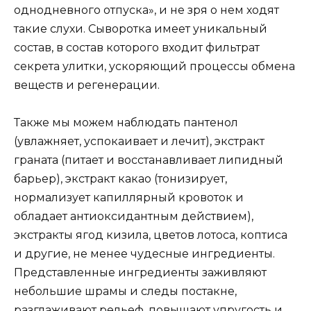
однодневного отпуска», и не зря о нем ходят
такие слухи. Сыворотка имеет уникальный
состав, в состав которого входит фильтрат
секрета улитки, ускоряющий процессы обмена
веществ и регенерации.
Также мы можем наблюдать пантенол
(увлажняет, успокаивает и лечит), экстракт
граната (питает и восстанавливает липидный
барьер), экстракт какао (тонизирует,
нормализует капиллярный кровоток и
обладает антиоксидантным действием),
экстракты ягод кизила, цветов лотоса, коптиса
и другие, не менее чудесные ингредиенты.
Представленные ингредиенты заживляют
небольшие шрамы и следы постакне,
разглаживают рельеф, повышают упругость и