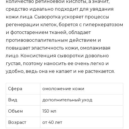
количество ретиноевой кислоты, а значит,
средство идеально подходит для увядания
кожи лица. Сыворотка ускоряет процессы
регенерации клеток, борется с гиперкератозом
и фотостарением тканей, обладает
противовоспалительным действием и
повышает эластичность кожи, омолаживая
лицо. Консистенция сыворотки довольно
густая, поэтому наносить ее очень легко и
удобно, ведь она не капает и не растекается.
Сфера
омоложение кожи
Вид
дополнительный уход
Объем
150 мл
Возраст
от 40 лет