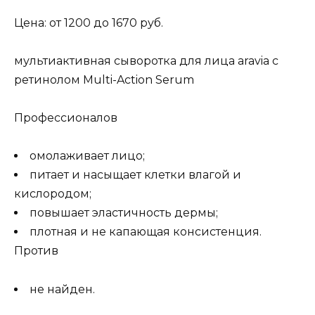
Цена: от 1200 до 1670 руб.
мультиактивная сыворотка для лица aravia с
ретинолом Multi-Action Serum
Профессионалов
омолаживает лицо;
питает и насыщает клетки влагой и
кислородом;
повышает эластичность дермы;
плотная и не капающая консистенция.
Против
не найден.