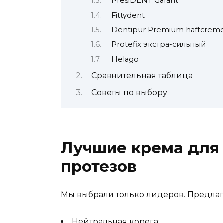
PresiDENT Garant
Fittydent
Dentipur Premium haftcrem
Protefix экстра-сильный
Helago
Сравнительная таблица
Советы по выбору
Лучшие крема для
протезов
Мы выбрали только лидеров. Предлаг
Нейтральная корега;