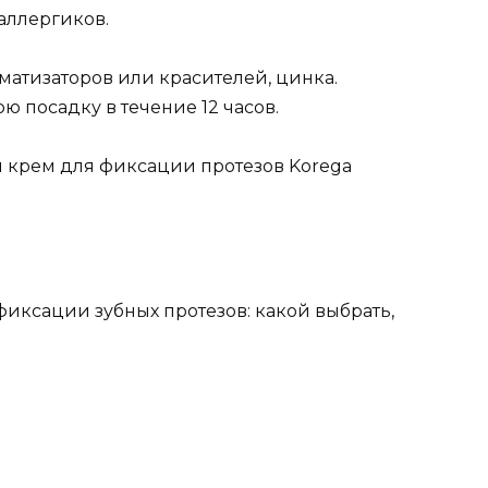
аллергиков.
матизаторов или красителей, цинка.
 посадку в течение 12 часов.
й крем для фиксации протезов Korega