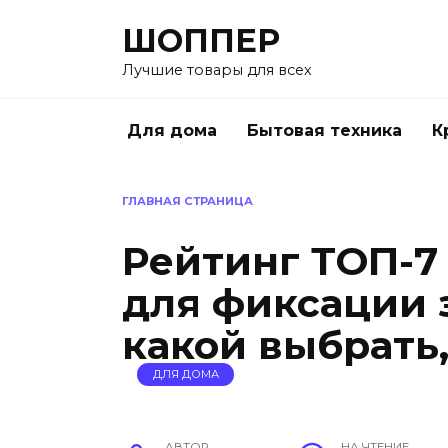
Перейти
ШОППЕР
к
содержанию
Лучшие товары для всех
Для дома
Бытовая техника
К
ГЛАВНАЯ СТРАНИЦА
Рейтинг ТОП-7
для фиксации 
какой выбрать
ДЛЯ ДОМА
АВТОР
НА ЧТЕНИЕ