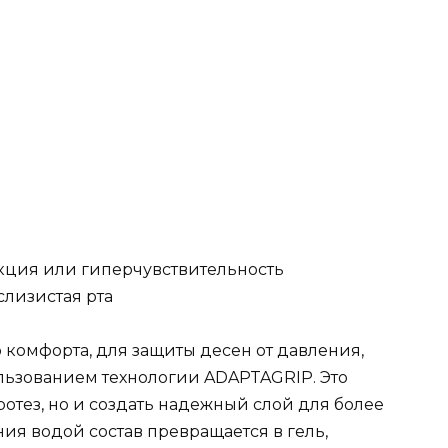
кция или гиперчувствительность
лизистая рта
 комфорта, для защиты десен от давления,
ользованием технологии ADAPTAGRIP. Это
ротез, но и создать надежный слой для более
ия водой состав превращается в гель,