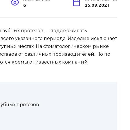
6
25.09.2021
и зубных протезов — поддерживать
всего указанного периода. Изделие исключает
тупных местах. На стоматологическом рынке
ставов от различных производителей. Но по
ются кремы от известных компаний.
убных протезов