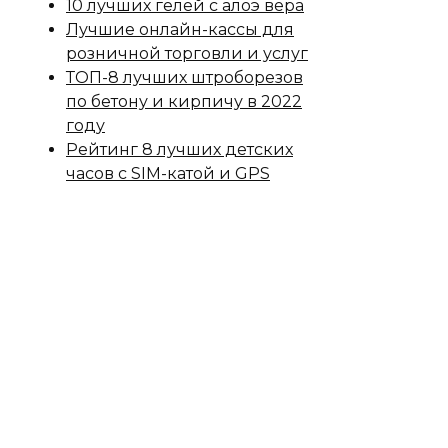
10 лучших гелей с алоэ вера
Лучшие онлайн-кассы для
розничной торговли и услуг
ТОП-8 лучших штроборезов
по бетону и кирпичу в 2022
году
Рейтинг 8 лучших детских
часов с SIM-катой и GPS