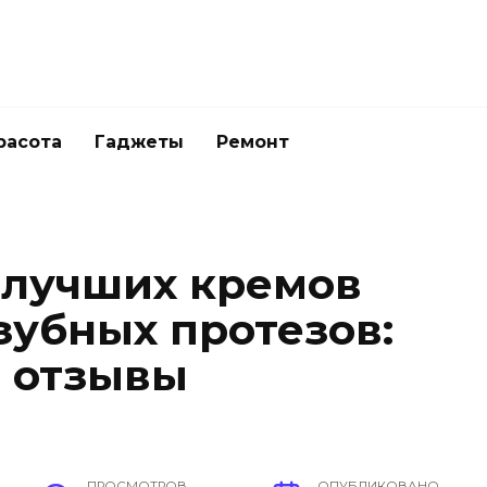
расота
Гаджеты
Ремонт
 лучших кремов
зубных протезов:
, отзывы
ПРОСМОТРОВ
ОПУБЛИКОВАНО