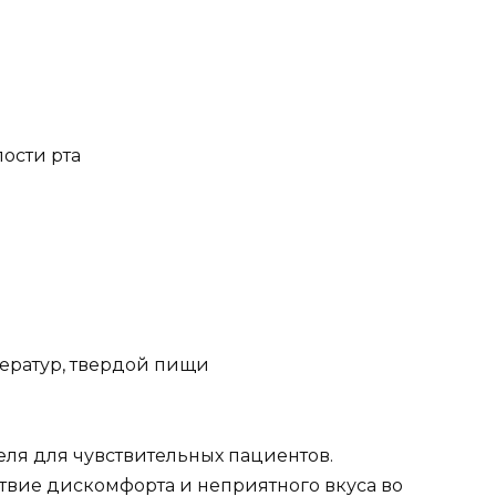
лости рта
ератур, твердой пищи
ля для чувствительных пациентов.
ствие дискомфорта и неприятного вкуса во