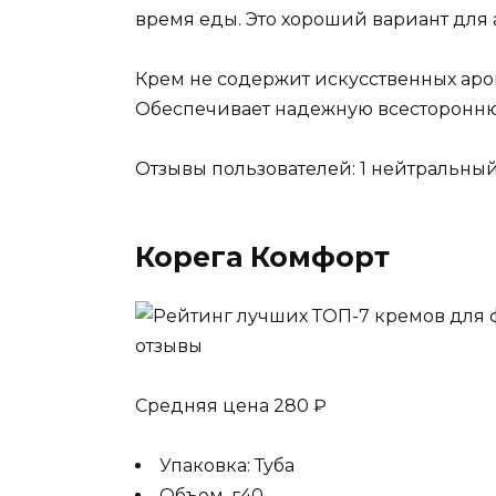
время еды. Это хороший вариант для 
Крем не содержит искусственных аро
Обеспечивает надежную всестороннюю
Отзывы пользователей: 1 нейтральны
Корега Комфорт
Средняя цена 280 ₽
Упаковка: Туба
Объем, г40