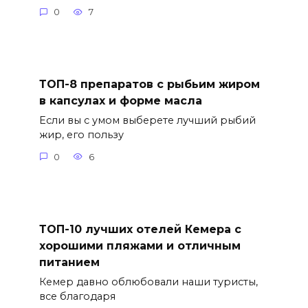
0
7
ТОП-8 препаратов с рыбьим жиром
в капсулах и форме масла
Если вы с умом выберете лучший рыбий
жир, его пользу
0
6
ТОП-10 лучших отелей Кемера с
хорошими пляжами и отличным
питанием
Кемер давно облюбовали наши туристы,
все благодаря