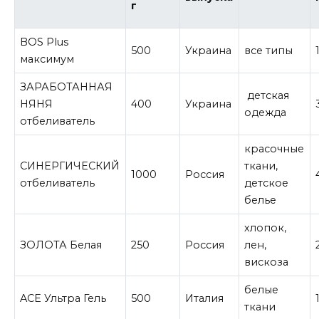
г
BOS Plus
500
Украина
все типы
максимум
ЗАРАБОТАННАЯ
детская
НЯНЯ
400
Украина
одежда
отбеливатель
красочные
СИНЕРГИЧЕСКИЙ
ткани,
1000
Россия
отбеливатель
детское
белье
хлопок,
ЗОЛОТА Белая
250
Россия
лен,
вискоза
белые
ACE Ультра Гель
500
Италия
ткани