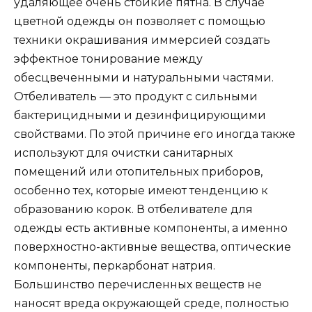
удаляющее очень стойкие пятна. В случае
цветной одежды он позволяет с помощью
техники окрашивания иммерсией создать
эффектное тонирование между
обесцвеченными и натуральными частями.
Отбеливатель — это продукт с сильными
бактерицидными и дезинфицирующими
свойствами. По этой причине его иногда также
используют для очистки санитарных
помещений или отопительных приборов,
особенно тех, которые имеют тенденцию к
образованию корок. В отбеливателе для
одежды есть активные компоненты, а именно
поверхностно-активные вещества, оптические
компоненты, перкарбонат натрия.
Большинство перечисленных веществ не
наносят вреда окружающей среде, полностью