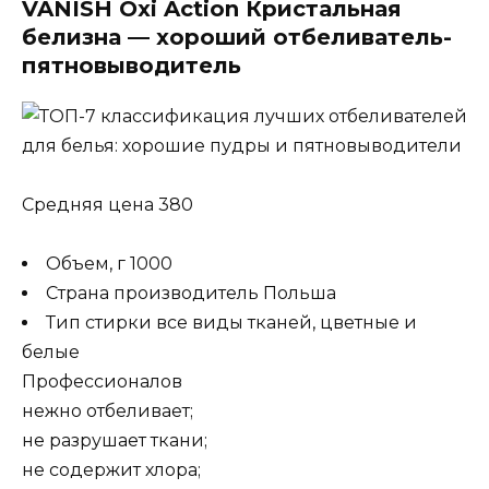
VANISH Oxi Action Кристальная
белизна — хороший отбеливатель-
пятновыводитель
Средняя цена 380
Объем, г 1000
Страна производитель Польша
Тип стирки все виды тканей, цветные и
белые
Профессионалов
нежно отбеливает;
не разрушает ткани;
не содержит хлора;