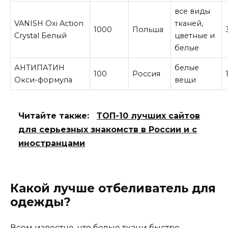
все виды
VANISH Oxi Action
тканей,
1000
Польша
Crystal Белый
цветные и
белые
АНТИПАТИН
белые
100
Россия
Окси-формула
вещи
Читайте также:
ТОП-10 лучших сайтов
для серьезных знакомств в России и с
иностранцами
Какой лучше отбеливатель для
одежды?
Всем известно, что белые ткани быстро