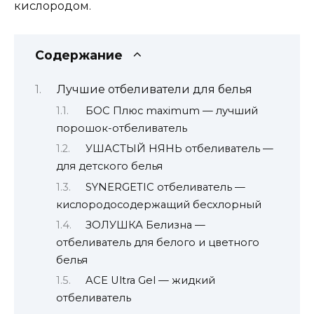
кислородом.
Содержание
Лучшие отбеливатели для белья
БОС Плюс maximum — лучший
порошок-отбеливатель
УШАСТЫЙ НЯНЬ отбеливатель —
для детского белья
SYNERGETIC отбеливатель —
кислородосодержащий бесхлорный
ЗОЛУШКА Белизна —
отбеливатель для белого и цветного
белья
ACE Ultra Gel — жидкий
отбеливатель