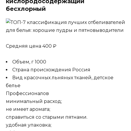
кислородосодержащий
бесхлорный
Средняя цена 400 ₽
Объем, г 1000
Страна происхождения Россия
Вид красочных льняных тканей, детское
белье
Профессионалов
минимальный расход;
не имеет аромата;
справиться со старыми пятнами.
удобная упаковка;