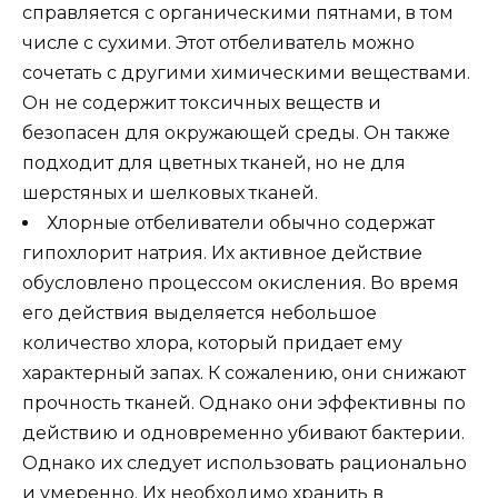
справляется с органическими пятнами, в том
числе с сухими. Этот отбеливатель можно
сочетать с другими химическими веществами.
Он не содержит токсичных веществ и
безопасен для окружающей среды. Он также
подходит для цветных тканей, но не для
шерстяных и шелковых тканей.
Хлорные отбеливатели обычно содержат
гипохлорит натрия. Их активное действие
обусловлено процессом окисления. Во время
его действия выделяется небольшое
количество хлора, который придает ему
характерный запах. К сожалению, они снижают
прочность тканей. Однако они эффективны по
действию и одновременно убивают бактерии.
Однако их следует использовать рационально
и умеренно. Их необходимо хранить в