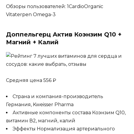
Обзоры пользователей: 1CardioOrganic
Vitaterpen Omega-3
Доппельгерц Актив Коэнзим Q10 +
Магний + Калий
Средняя цена 556 ₽
Страна и компания-производитель
Германия, Kweisser Pharma
Активные компоненты состава Коэнзим Q10,
витамин В2, магний, калий
Эффекты Нормализация артериального