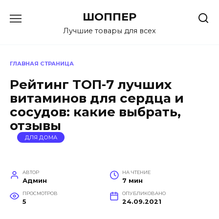
Перейти
ШОППЕР
к
содержанию
Лучшие товары для всех
ГЛАВНАЯ СТРАНИЦА
Рейтинг ТОП-7 лучших
витаминов для сердца и
сосудов: какие выбрать,
отзывы
ДЛЯ ДОМА
АВТОР
НА ЧТЕНИЕ
Админ
7 мин
ПРОСМОТРОВ
ОПУБЛИКОВАНО
5
24.09.2021