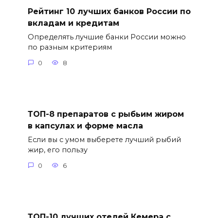
Рейтинг 10 лучших банков России по
вкладам и кредитам
Определять лучшие банки России можно
по разным критериям
0
8
ТОП-8 препаратов с рыбьим жиром
в капсулах и форме масла
Если вы с умом выберете лучший рыбий
жир, его пользу
0
6
ТОП-10 лучших отелей Кемера с