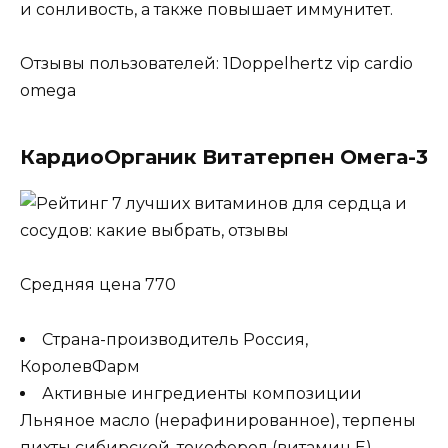
и сонливость, а также повышает иммунитет.
Отзывы пользователей: 1Doppelhertz vip cardio
omega
КардиоОрганик Витатерпен Омега-3
Средняя цена 770
Страна-производитель Россия,
КоролевФарм
Активные ингредиенты композиции
Льняное масло (нерафинированное), терпены
пихты сибирской, токоферол (витамин Е)