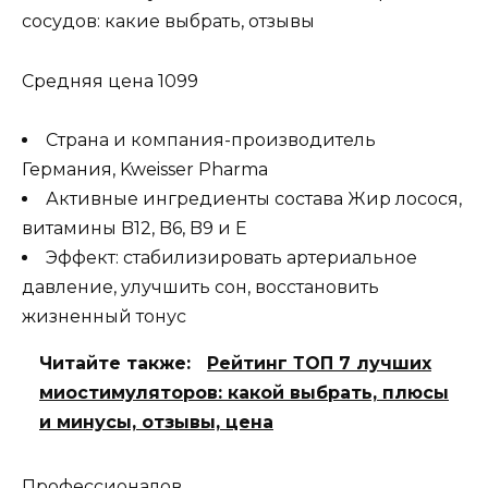
Средняя цена 1099
Страна и компания-производитель
Германия, Kweisser Pharma
Активные ингредиенты состава Жир лосося,
витамины B12, B6, B9 и E
Эффект: стабилизировать артериальное
давление, улучшить сон, восстановить
жизненный тонус
Читайте также:
Рейтинг ТОП 7 лучших
миостимуляторов: какой выбрать, плюсы
и минусы, отзывы, цена
Профессионалов