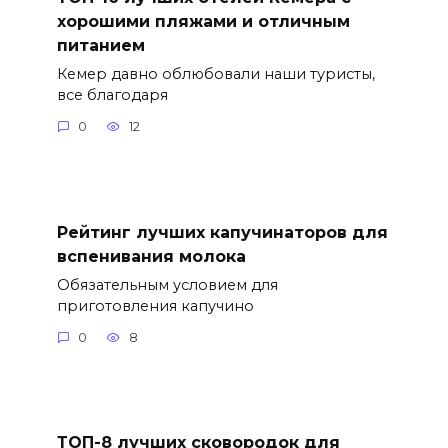
хорошими пляжами и отличным
питанием
Кемер давно облюбовали наши туристы,
все благодаря
0
12
Рейтинг лучших капучинаторов для
вспенивания молока
Обязательным условием для
приготовления капучино
0
8
ТОП-8 лучших сковородок для