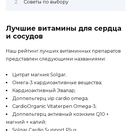
Советы по выбору
Лучшие витамины для сердца
и сосудов
Наш рейтинг лучших витаминных препаратов
представлен следующими названиями:
Цитрат магния Solgar;
Омега-3 кардиоактивные вещества;
Кардиоактивный Эвалар;
Доппельгерц vip cardio omega;
CardioOrganic Vitaterpen Omega-3;
Доппельгерц активный коэнзим Q10 +
магний + калий;
Solgar Cardio Support Plus.