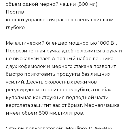
объем одной мерной чашки (800 мл);
Против
кнопки управления расположены слишком
глубоко.
Металлический блендер мощностью 1000 Вт.
Прорезиненная ручка удобно ложится в руку и
не выскальзывает. А полный набор венчика,
двух кофемолок и мерного стакана позволит
быстро приготовить продукты без лишних
усилий. Десять скоростных режимов
регулируют интенсивность рубки, а особая
купольная конструкция подводной части
вертолета защитит вас от брызг. Мерная чашка
имеет объем 800 миллилитров.
Отзывы пользователей: 1Moulinex DD655832