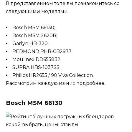
В представленном топе вы познакомитесь со
следующими моделями:
Bosch MSM 66130;
Bosch MSM 2620B;
Garlyn HB-320;
REDMOND RHB-CB2977;
Moulinex DD655832;
SUPRA HBS-1037SS;
Philips HR2655 / 90 Viva Collection.
Рассмотрим каждую из них подробнее.
Bosch MSM 66130