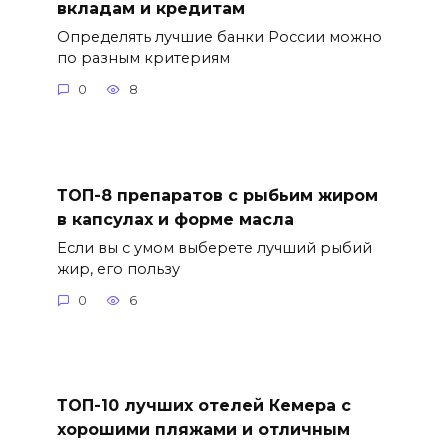
вкладам и кредитам
Определять лучшие банки России можно
по разным критериям
0
8
ТОП-8 препаратов с рыбьим жиром
в капсулах и форме масла
Если вы с умом выберете лучший рыбий
жир, его пользу
0
6
ТОП-10 лучших отелей Кемера с
хорошими пляжами и отличным