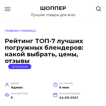
Перейти
ШОППЕР
к
содержанию
Лучшие товары для всех
ГЛАВНАЯ СТРАНИЦА
Рейтинг ТОП-7 лучших
погружных блендеров:
какой выбрать, цены,
отзывы
ДЛЯ ДОМА
АВТОР
НА ЧТЕНИЕ
Админ
6 мин
ПРОСМОТРОВ
ОПУБЛИКОВАНО
5
24.09.2021