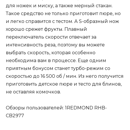
для ножек и миску, а также мерный стакан.
Такое средство не только приготовит пюре, но
и легко справится с тестом. А S-образный нож
хорошо срежет фрукты. Плавный
переключатель скорости отвечает за
интенсивность реза, поэтому вы можете
выбрать скорость, которая особенно
необходима вам в процессе. Еще одним
приятным бонусом станет турбо-режим со
скоростью до 16 500 об / мин. Из него получится
приготовить детское пюре и тесто для блинов,
не оставляя комочков.
Обзоры пользователей: 1REDMOND RHB-
CB2977