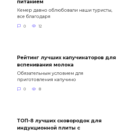
питанием
Кемер давно облюбовали наши туристы,
все благодаря
0
12
Рейтинг лучших капучинаторов для
вспенивания молока
Обязательным условием для
приготовления капучино
0
8
ТОП-8 лучших сковородок для
индукционной плиты с