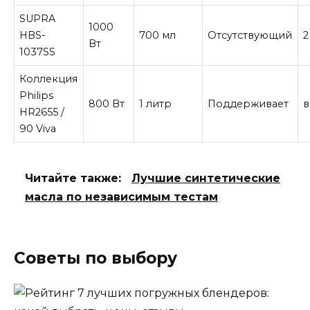
SUPRA
1000
HBS-
700 мл
Отсутствующий
2
Вт
1037SS
Коллекция
Philips
800 Вт
1 литр
Поддерживает
в
HR2655 /
90 Viva
Читайте также:
Лучшие синтетические
масла по независимым тестам
Советы по выбору